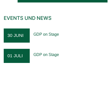
EVENTS UND NEWS
GDP on Stage
30 JUNI
GDP on Stage
01 JULI