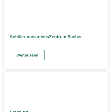
SchülerInnovationsZentrum Socher
Weiterlesen