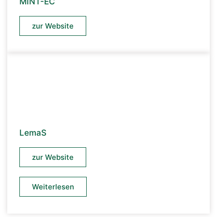
MINT-EC
zur Website
LemaS
zur Website
Weiterlesen