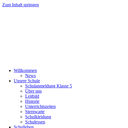
Zum Inhalt springen
Willkommen
News
Unsere Schule
Schulanmeldung Klasse 5
Über uns
Leitbild
Historie
Unterrichtszeiten
Sternwarte
Schulkleidung
Schulessen
Schulleben