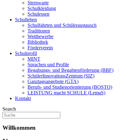
Sternwarte
Schulkleidung
Schulessen
Schulleben
Schulfahrten und Schüleraustausch
Traditionen
Wettbewerbe
Bibliothek
Förderverein
Schulprofil
MINT
Sprachen und Profile
Begabungs- und Begabtenförderung (BBF)
SchülerInnovationsZentrum (SIZ)​
Ganztagsangebote (GTA)
Berufs- und Studienorientierung (BOSTO)
LEISTUNG macht SCHULE (LemaS)
Kontakt
Search
Willkommen