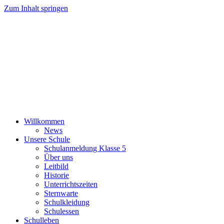
Zum Inhalt springen
Willkommen
News
Unsere Schule
Schulanmeldung Klasse 5
Über uns
Leitbild
Historie
Unterrichtszeiten
Sternwarte
Schulkleidung
Schulessen
Schulleben