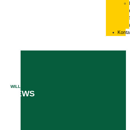
Konta
WILLKOMMEN
NEWS