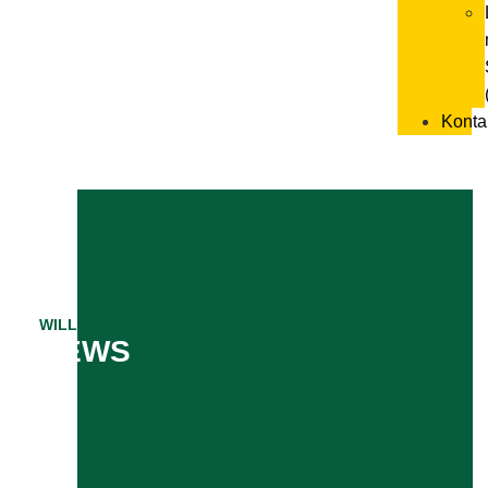
Konta
WILLKOMMEN
NEWS